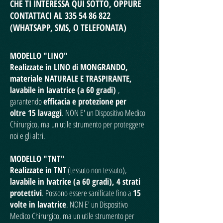
CHE TI INTERESSA QUI SOTTO, OPPURE
CONTATTACI AL
335 54 86 822
(WHATSAPP, SMS, O TELEFONATA)
MODELLO "LINO"
Realizzate in LINO di MONGRANDO,
materiale NATURALE E TRASPIRANTE,
lavabile in lavatrice (a 60 gradi)
,
garantendo
efficacia e protezione per
oltre 15 lavaggi
. NON E' un Dispositivo Medico
Chirurgico, ma un utile strumento per proteggere
noi e gli altri.
MODELLO "TNT"
Realizzate in TNT
(tessuto non tessuto),
lavabile in lvatrice (a 60 gradi), 4 strati
protettivi
. Possono essere sanificate fino a
15
volte in lavatrice
. NON E' un Dispositivo
Medico Chirurgico, ma un utile strumento per