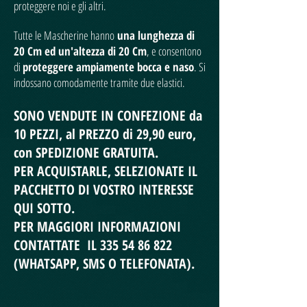
proteggere noi e gli altri.
Tutte le Mascherine hanno
una lunghezza di
20 Cm ed un'altezza di 20 Cm
, e consentono
di
proteggere ampiamente bocca e naso
. Si
indossano comodamente tramite due elastici.
SONO VENDUTE IN CONFEZIONE da
10 PEZZI, al PREZZO di 29,90 euro,
con SPEDIZIONE GRATUITA.
PER ACQUISTARLE, SELEZIONATE IL
PACCHETTO DI VOSTRO INTERESSE
QUI SOTTO.
PER MAGGIORI INFORMAZIONI
CONTATTATE IL
335 54 86 822
(WHATSAPP, SMS O TELEFONATA).