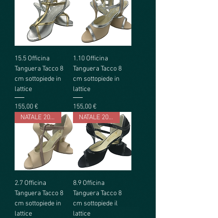
15.5 Officina
1.10 Officina
Tanguera Tacco 8
Tanguera Tacco 8
cm sottopiede in
cm sottopiede in
lattice
lattice
Prezzo
Prezzo
155,00 €
155,00 €
NATALE 2023
NATALE 2023
2.7 Officina
8.9 Officina
Tanguera Tacco 8
Tanguera Tacco 8
cm sottopiede in
cm sottopiede il
lattice
lattice