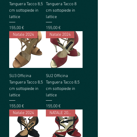
Tanguera Tacco 8,5
Tanguera Tacco 8
cm sottopiede in
cm sottopiede in
lattice
lattice
Prezzo
Prezzo
155,00 €
155,00 €
Natale 2024
Natale 2024
SU3 Officina
SU2 Officina
Tanguera Tacco 8,5
Tanguera Tacco 8,5
cm sottopiede in
cm sottopiede in
lattice
lattice
Prezzo
Prezzo
155,00 €
155,00 €
Natale 2024
NATALE 2023