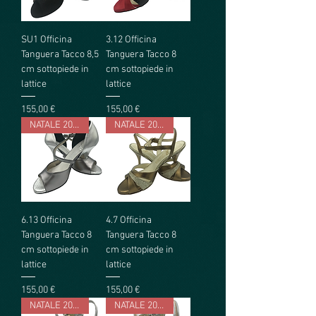
SU1 Officina
3.12 Officina
Tanguera Tacco 8,5
Tanguera Tacco 8
cm sottopiede in
cm sottopiede in
lattice
lattice
Prezzo
Prezzo
155,00 €
155,00 €
NATALE 2023
NATALE 2023
6.13 Officina
4.7 Officina
Tanguera Tacco 8
Tanguera Tacco 8
cm sottopiede in
cm sottopiede in
lattice
lattice
Prezzo
Prezzo
155,00 €
155,00 €
NATALE 2023
NATALE 2023