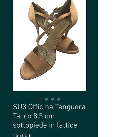
SU3 Officina Tanguera
Tacco 8,5 cm
sottopiede in lattice
Prezzo
155,00 €