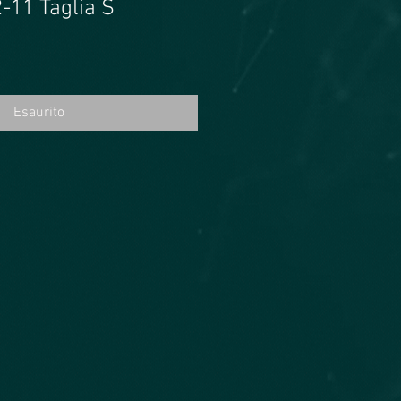
11 Taglia S
Esaurito