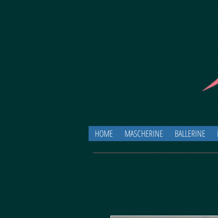
HOME
MASCHERINE
BALLERINE