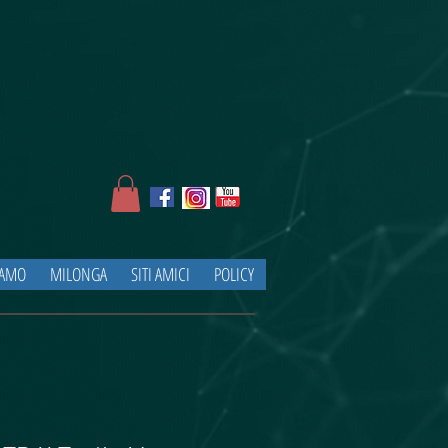
IAMO
MILONGA
SITI AMICI
POLICY