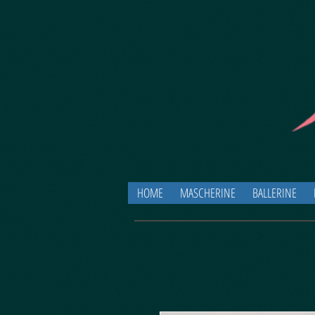
HOME
MASCHERINE
BALLERINE