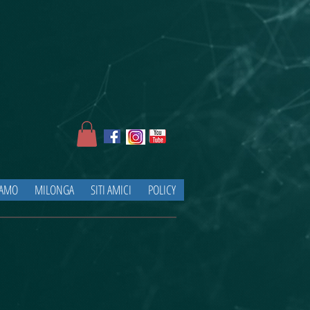
IAMO
MILONGA
SITI AMICI
POLICY