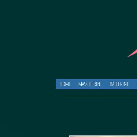
HOME
MASCHERINE
BALLERINE