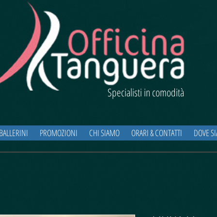
Specialisti in comodità
BALLERINI
PROMOZIONI
CHI SIAMO
ORARI & CONTATTI
DOVE S