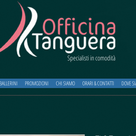
Specialisti in comodità
BALLERINI
PROMOZIONI
CHI SIAMO
ORARI & CONTATTI
DOVE S