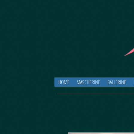
HOME
MASCHERINE
BALLERINE