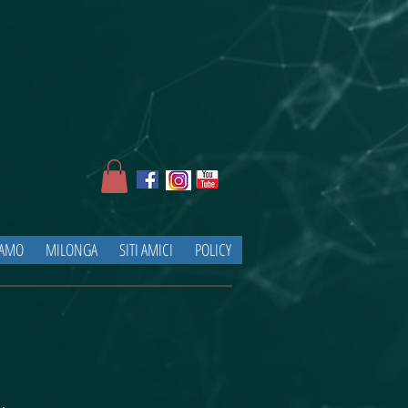
IAMO
MILONGA
SITI AMICI
POLICY